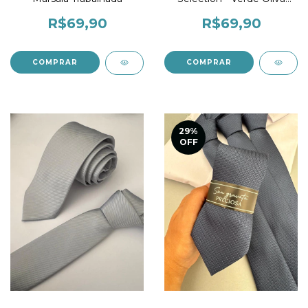
Claro
R$69,90
R$69,90
29
%
OFF