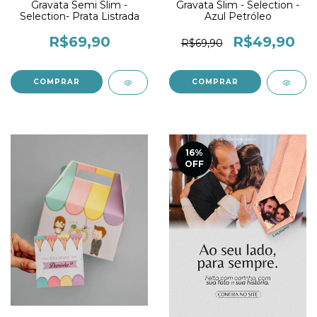
Gravata Semi Slim -
Gravata Slim - Selection -
Selection- Prata Listrada
Azul Petróleo
R$69,90
R$49,90
R$69,90
16
%
OFF