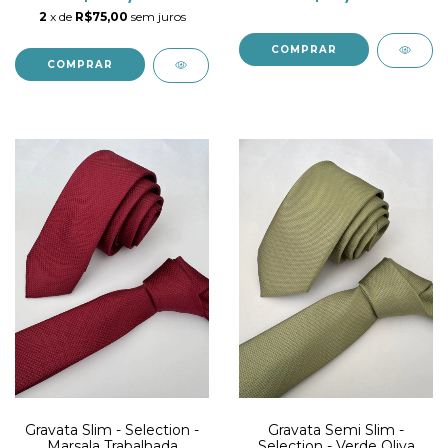
2
x de
R$75,00
sem juros
Gravata Slim - Selection -
Gravata Semi Slim -
Marsala Trabalhada
Selection - Verde Oliva