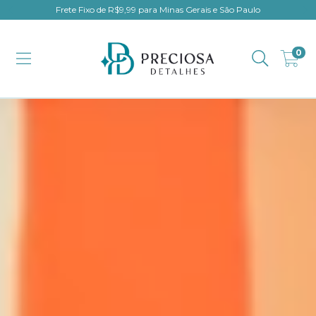
Frete Fixo de R$9,99 para Minas Gerais e São Paulo
0